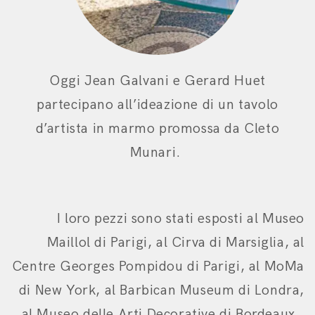
Oggi Jean Galvani e Gerard Huet
partecipano all’ideazione di un tavolo
d’artista in marmo promossa da Cleto
Munari.
I loro pezzi sono stati esposti al Museo
Maillol di Parigi, al Cirva di Marsiglia, al
Centre Georges Pompidou di Parigi, al MoMa
di New York, al Barbican Museum di Londra,
al Museo delle Arti Decorative di Bordeaux.