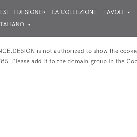
ESI
I DESIGNER
LA COLLEZIONE
TAVOLI
ITALIANO
DESIGN is not authorized to show the cookie 
. Please add it to the domain group in the Coo