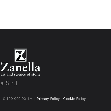
a S.r.l
.: € 100.000,00 i.v. |
Privacy Policy
-
Cookie Policy