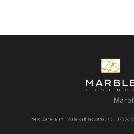
Marble
Piero Zanella srl - Viale dell’Industria, 13 - 370