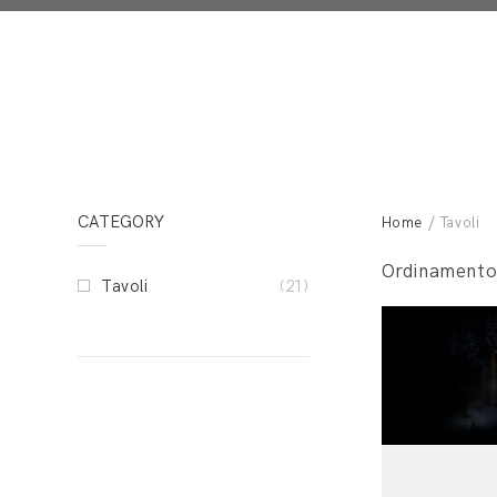
CATEGORY
Home
/ Tavoli
Ordinamento
Tavoli
(21)