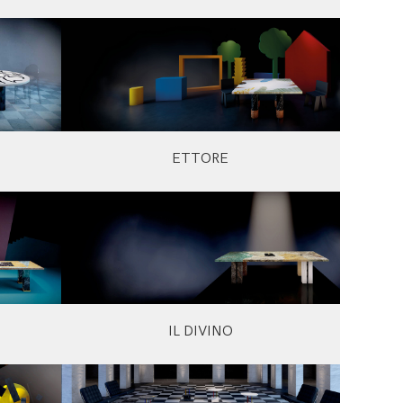
ETTORE
IL DIVINO