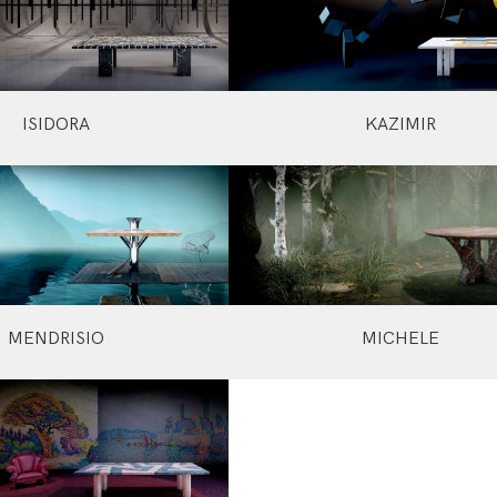
ISIDORA
KAZIMIR
MENDRISIO
MICHELE