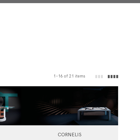
1–16 of 21 items
CORNELIS